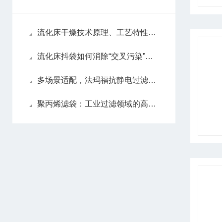
流化床干燥技术原理、工艺特性与配套滤袋选型全解析
流化床抖袋如何消除“交叉污染”风险？
多场景适配，法玛福抗静电过滤袋守护生产安全
聚丙烯滤袋：工业过滤领域的高效环保解决方案