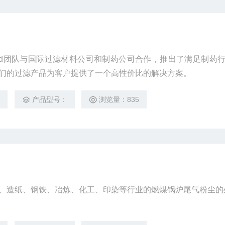
afood团队与国际过滤材料公司和制药公司合作，推出了满足制药
们的过滤产品为客户提供了一个高性价比的解决方案。
3
产品型号：
浏览量：835
:电力、造纸、钢铁、冶炼、化工、印染等行业的燃煤锅炉尾气粉尘