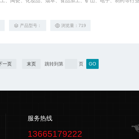
化工、陶瓷、化妆品、烟草、食品加工、矿山、电子、制药等行
5
产品型号：
浏览量：719
下一页
末页
跳转到第
页
服务热线
13665179222