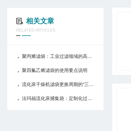
相关文章
RELATED ARTICLES
聚丙烯滤袋：工业过滤领域的高效环保解决方案
聚四氟乙烯滤袋的使用要点说明
流化床干燥机滤袋更换周期的“三阶决策法”
法玛福流化床捕集袋：定制化过滤技术的创新实践