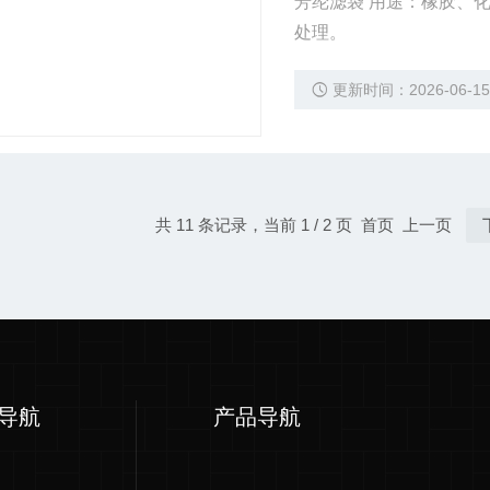
芳纶滤袋 用途：橡胶、
处理。
更新时间：2026-06-1
共 11 条记录，当前 1 / 2 页 首页 上一页
导航
产品导航