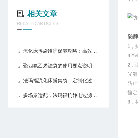
相关文章
RELATED ARTICLES
防
1，
流化床抖袋维护保养攻略：高效运行的持久保障
425
2，
聚四氟乙烯滤袋的使用要点说明
光滑
法玛福流化床捕集袋：定制化过滤技术的创新实践
防止
恒定
多场景适配，法玛福抗静电过滤袋守护生产安全
3，