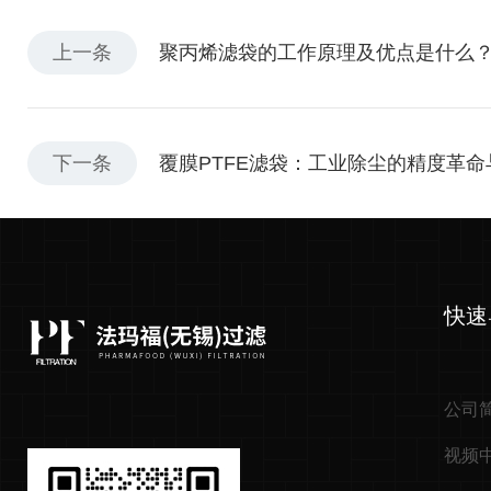
上一条
聚丙烯滤袋的工作原理及优点是什么
下一条
覆膜PTFE滤袋：工业除尘的精度革
快速
公司
视频