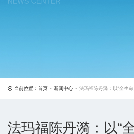
NEWS CENTER
当前位置：
首页
-
新闻中心
-
法玛福陈丹漪：以“全生命
法玛福陈丹漪：以“