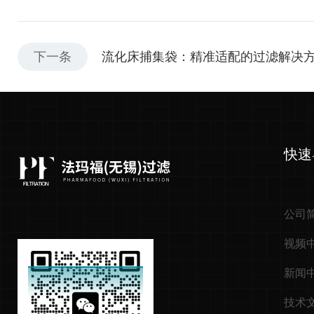
下一条
流化床捕集袋：精准适配的过滤解决
快速
公司
视频
新闻
技术