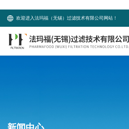
欢迎进入法玛福（无锡）过滤技术有限公司网站！
新闻中心