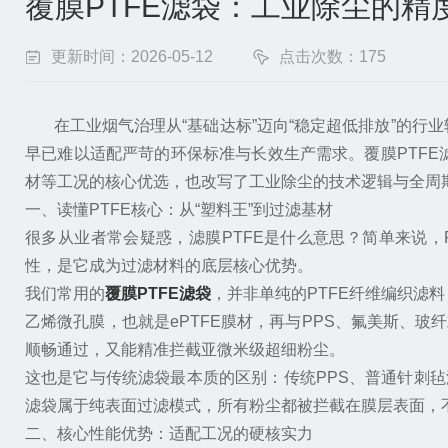
覆膜PTFE滤袋：工业除尘的精
更新时间：2026-05-12
点击次数：175
在工业烟气治理从“基础达标”迈向“稳定超低排放”的行
早已难以适配严苛的环保标准与长效生产需求。覆膜PTF
材等工况的核心优选，也改写了工业除尘的技术逻辑与全周
一、读懂PTFE核心：从“塑料王”到过滤基材
很多从业者常会疑惑，滤膜PTFE是什么意思？简单来说，
性，是它成为过滤材料的底层核心优势。
我们常用的
覆膜PTFE滤袋
，并非单纯的PTFE纤维编织滤
乙烯微孔膜，也就是ePTFE膜材，再与PPS、氟美斯、玻纤
顺畅通过，又能精准拦截亚微米级超细粉尘。
这也是它与传统滤袋最本质的区别：传统PPS、普通针刺
滤袋属于纯表面过滤模式，所有粉尘都被拦截在膜层表面，
二、核心性能优势：适配工况的硬核实力