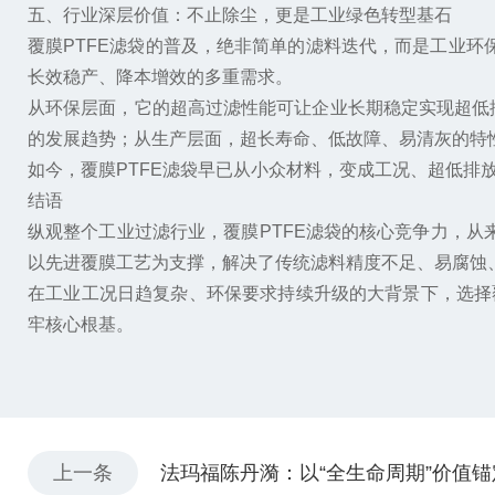
五、行业深层价值：不止除尘，更是工业绿色转型基石
覆膜PTFE滤袋的普及，绝非简单的滤料迭代，而是工业环
长效稳产、降本增效的多重需求。
从环保层面，它的超高过滤性能可让企业长期稳定实现超低
的发展趋势；从生产层面，超长寿命、低故障、易清灰的特
如今，覆膜PTFE滤袋早已从小众材料，变成工况、超低
结语
纵观整个工业过滤行业，覆膜PTFE滤袋的核心竞争力，从
以先进覆膜工艺为支撑，解决了传统滤料精度不足、易腐蚀
在工业工况日趋复杂、环保要求持续升级的大背景下，选择
牢核心根基。
上一条
法玛福陈丹漪：以“全生命周期”价值