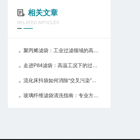
相关文章
RELATED ARTICLES
聚丙烯滤袋：工业过滤领域的高效环保解决方案
走进P84滤袋：高温工况下的过滤性能解析
流化床抖袋如何消除“交叉污染”风险？
玻璃纤维滤袋清洗指南：专业方法与注意事项