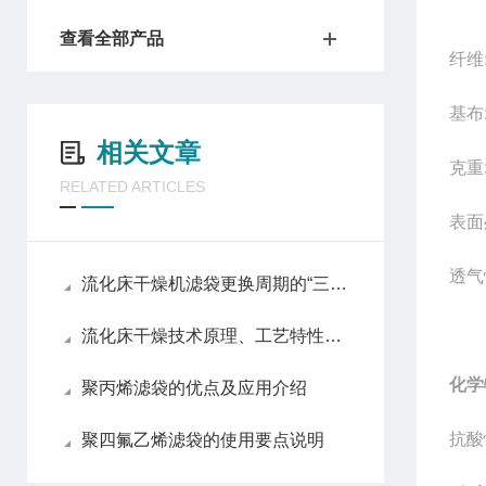
查看全部产品
纤维
基布
相关文章
克重:3
RELATED ARTICLES
表面
透气性
流化床干燥机滤袋更换周期的“三阶决策法”
流化床干燥技术原理、工艺特性与配套滤袋选型全解析
化学
聚丙烯滤袋的优点及应用介绍
抗酸
聚四氟乙烯滤袋的使用要点说明