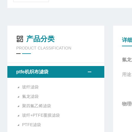
产品分类
详
PRODUCT CLASSIFICATION
氟龙
ptfe机织布滤袋
用途
玻纤滤袋
氟龙滤袋
物理
聚四氟乙烯滤袋
玻纤+PTFE覆膜滤袋
PTFE滤袋