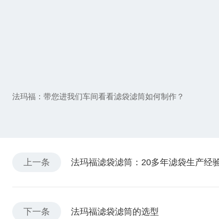
法玛福：带您进我们车间看看滤袋滤筒如何制作？
上一条
法玛福滤袋滤筒：20多年滤袋生产经
下一条
法玛福滤袋滤筒的选型